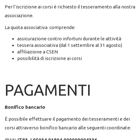
Per l’iscrizione ai corsi è richiesto il tesseramento alla nostra
associazione.
La quota associativa comprende:
assicurazione contro infortuni durante le attività
tessera associativa (dal 1 settembre al 31 agosto)
affiliazione a CSEN
possibilità di iscrizione ai corsi
PAGAMENTI
Bonifico bancario
È possibile effettuare il pagamento dei tesseramenti e dei
corsi attraverso bonifico bancario alle seguenti coordinate:
IBAN
IT83 J 05034 01804 000000004336