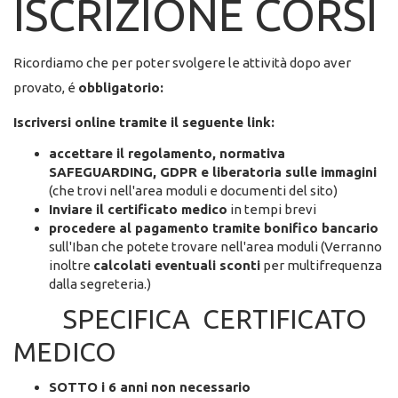
ISCRIZIONE CORSI
Ricordiamo che per poter svolgere le attività dopo aver
provato, é
obbligatorio:
Iscriversi online tramite il seguente link:
accettare il regolamento, normativa
SAFEGUARDING, GDPR e liberatoria sulle immagini
(che trovi nell'area moduli e documenti del sito)
Inviare il certificato medico
in tempi brevi
procedere al pagamento tramite bonifico bancario
sull'Iban che potete trovare nell'area moduli (Verranno
inoltre
calcolati eventuali sconti
per multifrequenza
dalla segreteria.)
SPECIFICA CERTIFICATO
MEDICO
SOTTO i 6 anni non necessario