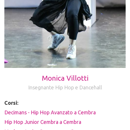
Monica Villotti
Insegnante Hip Hop e Dancehall
Corsi:
Decimans - Hip Hop Avanzato a Cembra
Hip Hop Junior Cembra a Cembra