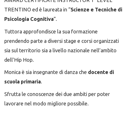
AWARD CERTIFICATE INSTRUCTOR 1° LEVEL
TRENTINO ed è laureata in “
Scienze e Tecniche di
Psicologia Cognitiva
”.
Tuttora approfondisce la sua formazione
prendendo parte a diversi stage e corsi organizzati
sia sul territorio sia a livello nazionale nell’ambito
dell’Hip Hop.
Monica è sia insegnante di danza che
docente di
scuola primaria
.
Sfrutta le conoscenze dei due ambiti per poter
lavorare nel modo migliore possibile.