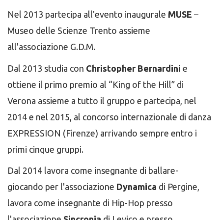
Nel 2013 partecipa all'evento inaugurale
MUSE
–
Museo delle Scienze Trento assieme
all'associazione G.D.M.
Dal 2013 studia con
Christopher Bernardini
e
ottiene il primo premio al “King of the Hill” di
Verona assieme a tutto il gruppo e partecipa, nel
2014 e nel 2015, al concorso internazionale di danza
EXPRESSION (Firenze) arrivando sempre entro i
primi cinque gruppi.
Dal 2014 lavora come insegnante di ballare-
giocando per l'associazione
Dynamica
di Pergine,
lavora come insegnante di Hip-Hop presso
l'associazione
Sincronia
di Levico e presso