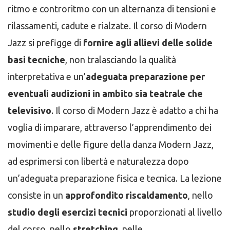
ritmo e controritmo con un alternanza di tensioni e
rilassamenti, cadute e rialzate. Il corso di Modern
Jazz si prefigge di
fornire agli allievi delle solide
basi tecniche
, non tralasciando la qualità
interpretativa e un’
adeguata preparazione per
eventuali audizioni in ambito sia teatrale che
televisivo
. Il corso di Modern Jazz è adatto a chi ha
voglia di imparare, attraverso l’apprendimento dei
movimenti e delle figure della danza Modern Jazz,
ad esprimersi con libertà e naturalezza dopo
un’adeguata preparazione fisica e tecnica. La lezione
consiste in un
approfondito riscaldamento
, nello
studio degli esercizi tecnici
proporzionati al livello
del corso, nello
stretching
, nelle