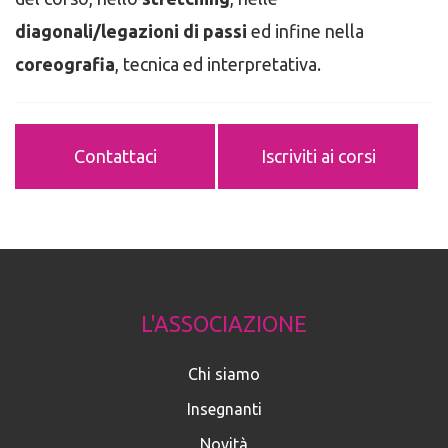
diagonali/legazioni di passi
ed infine nella
coreografia
, tecnica ed interpretativa.
Contattaci
Iscriviti ai corsi
L'ASSOCIAZIONE
Chi siamo
Insegnanti
Novità