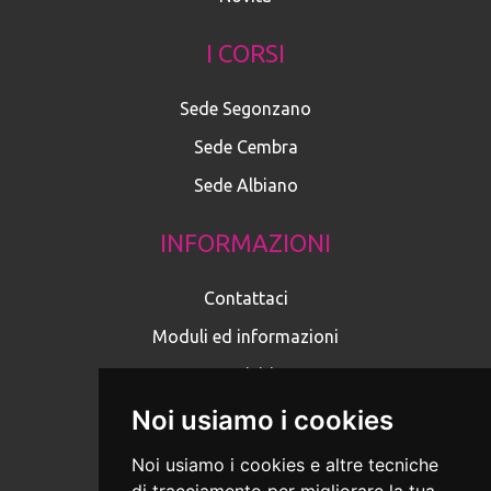
I CORSI
Sede Segonzano
Sede Cembra
Sede Albiano
INFORMAZIONI
Contattaci
Moduli ed informazioni
Iscriviti
Privacy Policy
Noi usiamo i cookies
Cookies
Noi usiamo i cookies e altre tecniche